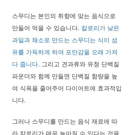
y
스무디는 본인의 취향에 맞는 음식으로
만들어 먹을 수 있습니다.
칼로리가 낮은
V
과일과 채소로 만드는 스무디는 식이 섬
i
유를 가득하게 하여 포만감을 오래 가져
다 줍니다.
그리고 견과류와 유청 단백질
d
파운더와 함께 만들면 단백질 함량을 높
e
여 식욕을 줄어주어 다이어트에 효과적입
니다.
o
그러나 스무디를 만드는 음식 재료에 따
라 칼로리가 매우 높아질 수 있다는 것을