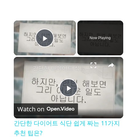
×
Now Playing
Play Video
×
간단한 다이어트 식단 쉽게 짜는 11가지 추천 팁은?
P
Watch on
l
간단한 다이어트 식단 쉽게 짜는 11가지
a
추천 팁은?