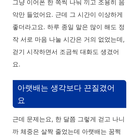
그냥 이어폰 한 쪽씩 나눠 끼고 조용히 음
악만 들었어요. 근데 그 시간이 이상하게
좋더라고요. 하루 종일 말은 많이 해도 정
작 서로 마음 나눌 시간은 거의 없었는데,
걷기 시작하면서 조금씩 대화도 생겼어
요.
아랫배는 생각보다 끈질겼어
요
근데 문제는요, 한 달쯤 그렇게 걷고 나니
까 체중은 살짝 줄었는데 아랫배는 꿈쩍