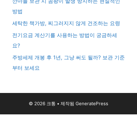
깐마늘 보관 시 곰팡이 발생 방지하는 현실적인
방법
세탁한 책가방, 찌그러지지 않게 건조하는 요령
전기요금 계산기를 사용하는 방법이 궁금하세
요?
주방세제 개봉 후 1년, 그냥 써도 될까? 보관 기준
부터 보세요
© 2026 크통
• 제작됨
GeneratePress