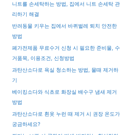
니트를 손세탁하는 방법, 집에서 니트 손세탁 관
리하기 해결
반려동물 키우는 집에서 바퀴벌레 퇴치 안전한
방법
폐가전제품 무료수거 신청 시 필요한 준비물, 수
거품목, 이용조건, 신청방법
과탄산소다로 욕실 청소하는 방법, 물때 제거하
기
베이킹소다와 식초로 화장실 배수구 냄새 제거
방법
과탄산소다로 흰옷 누런 때 제거 시 권장 온도가
궁금하세요?