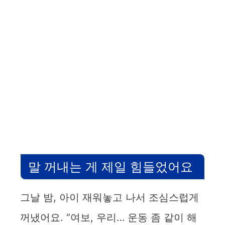
말 꺼내는 게 제일 힘들었어요
그날 밤, 아이 재워놓고 나서 조심스럽게
꺼냈어요. “여보, 우리… 운동 좀 같이 해