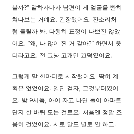
볼까?” 말하자마자 남편이 제 얼굴을 빤히
쳐다보는 거예요. 긴장됐어요. 잔소리처
럼 들릴까 봐. 다행히 표정이 나쁘진 않았
어요. “왜, 나 많이 찐 거 같아?” 하면서 웃
더라고요. 전 그냥 고개만 끄덕였어요.
그렇게 말 한마디로 시작됐어요. 딱히 계
획은 없었어요. 일단 걷자, 그것부터였어
요. 밤 9시쯤, 아이 자고 나면 둘이 아파트
단지 한 바퀴 도는 걸로요. 처음엔 정말 조
용히 걸었어요. 서로 말도 별로 안 하고.