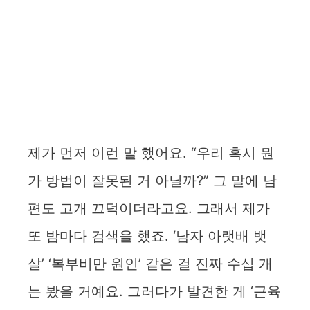
제가 먼저 이런 말 했어요. “우리 혹시 뭔
가 방법이 잘못된 거 아닐까?” 그 말에 남
편도 고개 끄덕이더라고요. 그래서 제가
또 밤마다 검색을 했죠. ‘남자 아랫배 뱃
살’ ‘복부비만 원인’ 같은 걸 진짜 수십 개
는 봤을 거예요. 그러다가 발견한 게 ‘근육