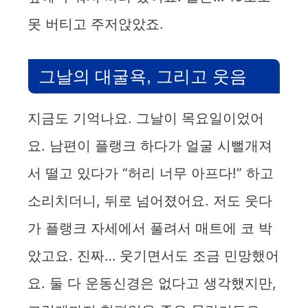
못 버티고 주저앉았죠.
그날의 대굴욕, 그리고 웃음
지금도 기억나요. 그날이 목요일이었어
요. 남편이 플랭크 하다가 얼굴 시뻘개져
서 떨고 있다가 “허리 너무 아프다!” 하고
소리치더니, 뒤로 넘어졌어요. 저도 웃다
가 플랭크 자세에서 풀려서 매트에 코 박
았고요. 진짜… 웃기면서도 조금 민망했어
요. 둘 다 운동신경은 없다고 생각했지만,