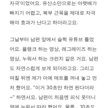
자극’이었어요. 유산소만으로는 아랫배가
빠지기 어렵고, 복부 근육을 제대로 자극
해야 효과가 난다고 하더라고요.
그날부터 남편 앞에서 슬쩍 유튜브 틀었
어요. 플랭크 하는 영상, 레그레이즈 하는
영상, 누워서 하는 크런치 같은 거요. 남편
도 자연스럽게 보게 되더라고요. 그리고
며칠 뒤엔 제가 아예 매트를 꺼내 놓고 먼
저 했어요. “이거 30초만 하면 된다더라
~” 하면서요. 남편이 처음엔 피식 웃더니
옆에 누워서 따라 했어요. 물론… 10초도