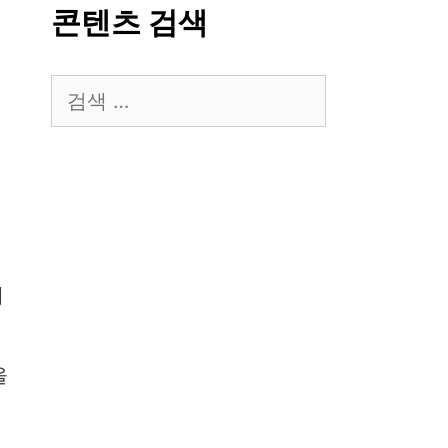
콘텐츠 검색
검
색:
체
을