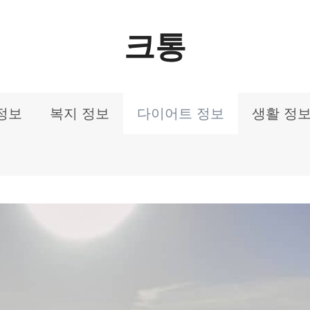
크통
정보
복지 정보
다이어트 정보
생활 정