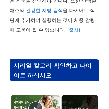
은 제품을 선택해야 합니다. 또한 단백질,
채소와
건강한 지방 음식
을 다이어트 식
단에 추가하여 실행하는 것이 체중 감량
에 도움이 될 수 있습니다.
(출처)
시리얼 칼로리 확인하고 다이
어트 하십시오
×
Now Playing