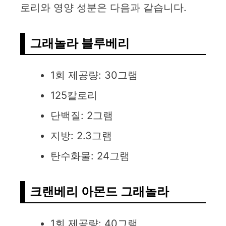
로리와 영양 성분은 다음과 같습니다.
그래놀라 블루베리
1회 제공량: 30그램
125칼로리
단백질: 2그램
지방: 2.3그램
탄수화물: 24그램
크랜베리 아몬드 그래놀라
1회 제공량: 40그램