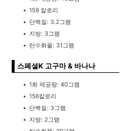
159 칼로리
단백질: 3.2그램
지방: 3그램
탄수화물: 31그램
스페셜K 고구마 & 바나나
1회 제공량: 40그램
156칼로리
단백질: 3그램
지방: 2그램