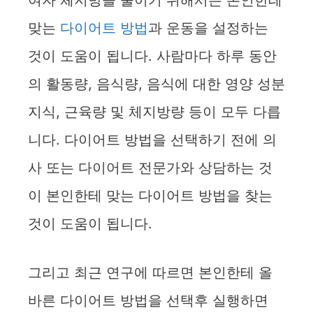
여자 체지방을 줄이기 위해서는 본인한테
d
맞는
다이어트 방법
과 운동을 설정하는
것이 도움이 됩니다. 사람마다 하루 동안
e
의 활동량, 음식량, 음식에 대한 영양 성분
o
지식, 근육량 및 체지방량 등이 모두 다릅
니다. 다이어트 방법을 선택하기 전에 의
사 또는 다이어트 전문가와 상담하는 것
이 본인한테 맞는 다이어트 방법을 찾는
것이 도움이 됩니다.
그리고 최근 연구에 따르면 본인한테 올
바른 다이어트 방법을 선택후 실행하면