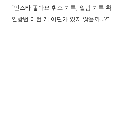
“인스타 좋아요 취소 기록, 알림 기록 확
인방법 이런 게 어딘가 있지 않을까…?”