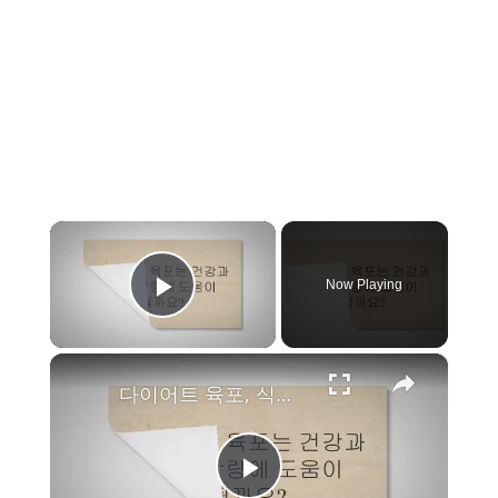
×
Now Playing
Play Video
×
다이어트 육포, 식욕을 억제할 수 있는 비결은?