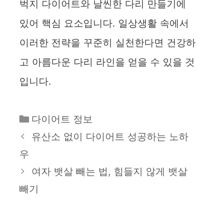
벅지 다이어트와 날씬한 다리 만들기에
있어 핵심 요소입니다. 일상생활 속에서
이러한 전략을 꾸준히 실천한다면 건강하
고 아름다운 다리 라인을 얻을 수 있을 것
입니다.
카
다이어트 정보
테
유산소 없이 다이어트 성공하는 노하
고
우
리
여자 뱃살 빼는 법, 힘들지 않게 뱃살
빼기