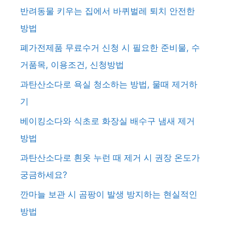
반려동물 키우는 집에서 바퀴벌레 퇴치 안전한
방법
폐가전제품 무료수거 신청 시 필요한 준비물, 수
거품목, 이용조건, 신청방법
과탄산소다로 욕실 청소하는 방법, 물때 제거하
기
베이킹소다와 식초로 화장실 배수구 냄새 제거
방법
과탄산소다로 흰옷 누런 때 제거 시 권장 온도가
궁금하세요?
깐마늘 보관 시 곰팡이 발생 방지하는 현실적인
방법