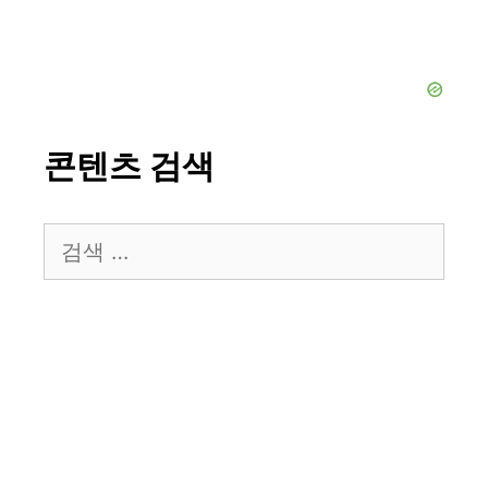
콘텐츠 검색
검
색: