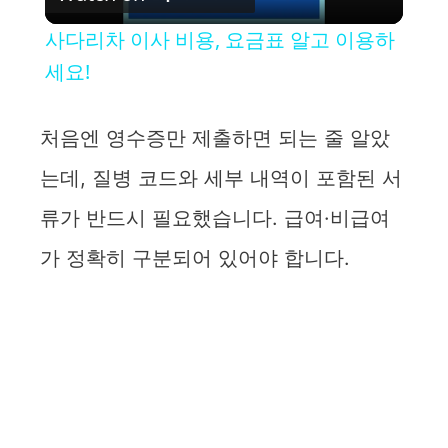
l
사다리차 이사 비용, 요금표 알고 이용하
a
세요!
y
처음엔 영수증만 제출하면 되는 줄 알았
는데, 질병 코드와 세부 내역이 포함된 서
V
류가 반드시 필요했습니다. 급여·비급여
i
가 정확히 구분되어 있어야 합니다.
d
e
o