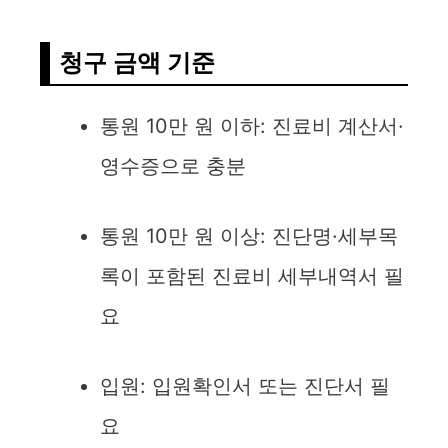
청구 금액 기준
통원 10만 원 이하: 진료비 계산서·
영수증으로 충분
통원 10만 원 이상: 진단명·세부목
록이 포함된 진료비 세부내역서 필
요
입원: 입원확인서 또는 진단서 필
요