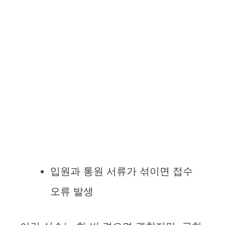
입원과 통원 서류가 섞이면 접수
오류 발생