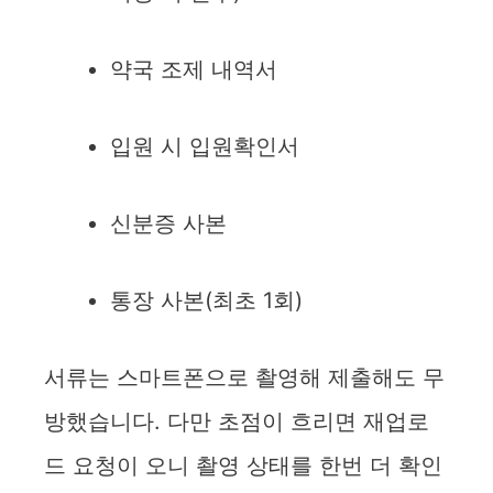
약국 조제 내역서
입원 시 입원확인서
신분증 사본
통장 사본(최초 1회)
서류는 스마트폰으로 촬영해 제출해도 무
방했습니다. 다만 초점이 흐리면 재업로
드 요청이 오니 촬영 상태를 한번 더 확인