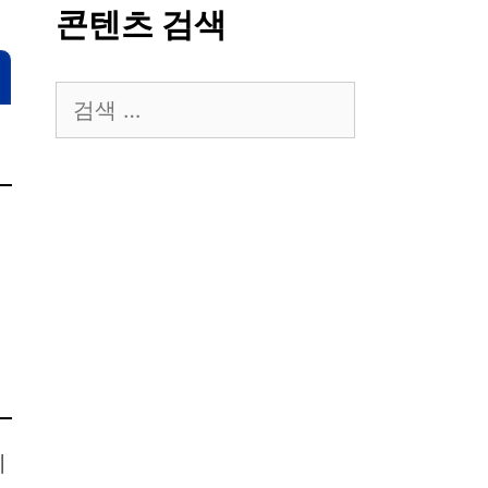
콘텐츠 검색
검
색:
시