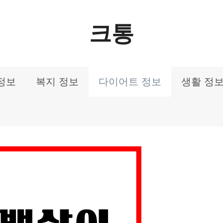
크통
정보
복지 정보
다이어트 정보
생활 정