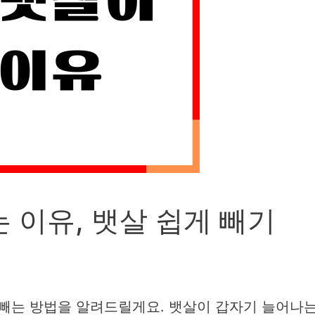
 이유, 뱃살 쉽게 빼기
 빼는 방법을 알려드릴게요. 뱃살이 갑자기 늘어나