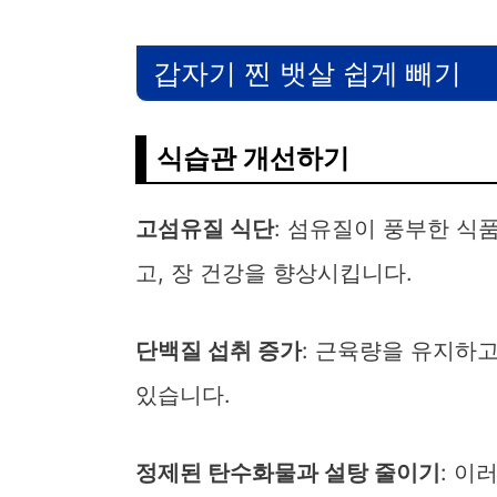
갑자기 찐 뱃살 쉽게 빼기
식습관 개선하기
고섬유질 식단
: 섬유질이 풍부한 식
고, 장 건강을 향상시킵니다.
단백질 섭취 증가
: 근육량을 유지하
있습니다.
정제된 탄수화물과 설탕 줄이기
: 이