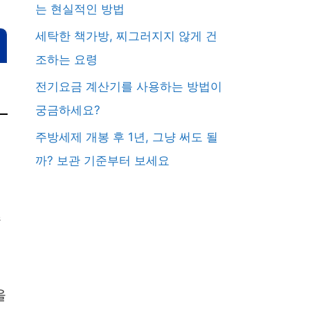
는 현실적인 방법
세탁한 책가방, 찌그러지지 않게 건
조하는 요령
전기요금 계산기를 사용하는 방법이
궁금하세요?
주방세제 개봉 후 1년, 그냥 써도 될
까? 보관 기준부터 보세요
수
을