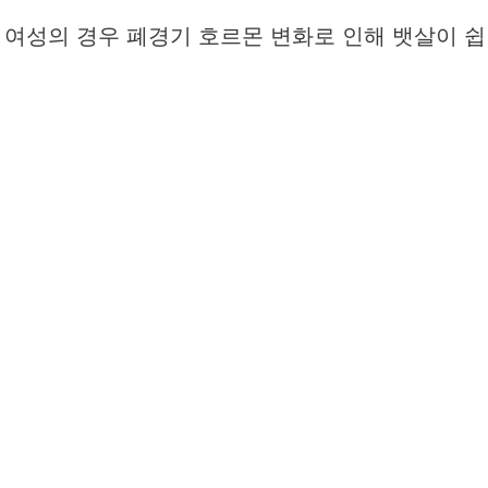
 여성의 경우 폐경기 호르몬 변화로 인해 뱃살이 쉽