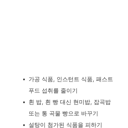
가공 식품, 인스턴트 식품, 패스트
푸드 섭취를 줄이기
흰 밥, 흰 빵 대신 현미밥, 잡곡밥
또는 통 곡물 빵으로 바꾸기
설탕이 첨가된 식품을 피하기