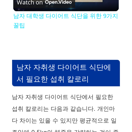
Watch on
l
남자 대학생 다이어트 식단을 위한 9가지
a
꿀팁
y
V
남자 자취생 다이어트 식단에
i
서 필요한 섭취 칼로리
d
남자 자취생 다이어트 식단에서 필요한
섭취 칼로리는 다음과 같습니다. 개인마
e
다 차이는 있을 수 있지만 평균적으로 일
o