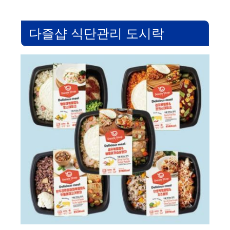
다즐샵 식단관리 도시락