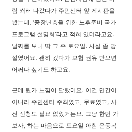
람 쐬러 나갔다가 주민센터 앞 게시판을
봤는데, ‘중장년층을 위한 노후준비 국가
프로그램 설명회’라고 적혀 있더라고요.
날짜를 보니 딱 그 주 토요일. 사실 좀 망
설였어요. 괜히 갔다가 보험 권유 받으면
어쩌나 싶기도 하고요.
근데 뭔가 느낌이 달랐어요. 이건 민간이
아니라 주민센터 주최였고, 무료였고, 사
전 신청도 필요 없었거든요. 그냥 한번 가
보자, 하는 마음으로 토요일 아침 운동복