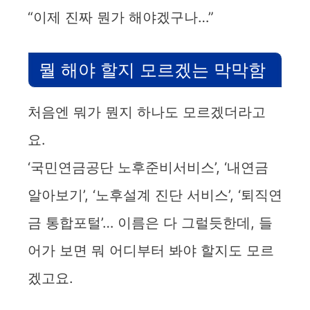
“이제 진짜 뭔가 해야겠구나…”
뭘 해야 할지 모르겠는 막막함
처음엔 뭐가 뭔지 하나도 모르겠더라고
요.
‘국민연금공단 노후준비서비스’, ‘내연금
알아보기’, ‘노후설계 진단 서비스’, ‘퇴직연
금 통합포털’… 이름은 다 그럴듯한데, 들
어가 보면 뭐 어디부터 봐야 할지도 모르
겠고요.