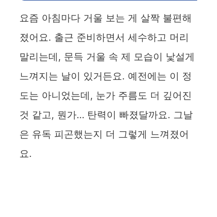
요즘 아침마다 거울 보는 게 살짝 불편해
졌어요. 출근 준비하면서 세수하고 머리
말리는데, 문득 거울 속 제 모습이 낯설게
느껴지는 날이 있거든요. 예전에는 이 정
도는 아니었는데, 눈가 주름도 더 깊어진
것 같고, 뭔가… 탄력이 빠졌달까요. 그날
은 유독 피곤했는지 더 그렇게 느껴졌어
요.