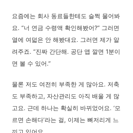
요즘에는 회사 동료들한테도 슬쩍 물어봐
요. “너 연금 수령액 확인해봤어?” 그러면
열에 여덟은 안 해봤대요. 그러면 제가 알
려주죠. “진짜 간단해. 공단 앱 깔면 1분이
면 볼 수 있어.”
물론 저도 여전히 부족한 게 많아요. 저축
도 부족하고, 자산관리도 아직 배울 게 많
고요. 근데 하나는 확실히 바뀌었어요. ‘모
르면 손해다’라는 걸, 이제는 뼈저리게 느
끼고 있어요.