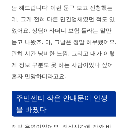
y
담 해드립니다’ 이런 문구 보고 신청했는
데, 그게 전혀 다른 민간업체였던 적도 있
V
었어요. 상담이라더니 보험 들라는 말만
i
듣고 나왔죠. 아, 그날은 정말 허무했어요.
괜히 시간 낭비한 느낌. 그리고 내가 이렇
d
게 정보 구분도 못 하는 사람이었나 싶어
e
혼자 민망하더라고요.
o
주민센터 작은 안내문이 인생
을 바꿨다
정말 우연이었어요. 점심시간에 잠깐 바