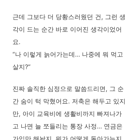
근데 그보다 더 당황스러웠던 건, 그런 생
각이 드는 순간 바로 이어진 생각이었어
요.
“나 이렇게 늙어가는데… 나중에 뭐 먹고
살지?”
진짜 솔직한 심정으로 말씀드리면, 그 순
간 숨이 턱 막혔어요. 저축은 해두고 있지
만, 아이 교육비에 생활비까지 빠져나가
고 나면 늘 쪼들리는 통장 사정… 연금은
가입만 해놨지, 뭐가 어떻게 돌아가는지