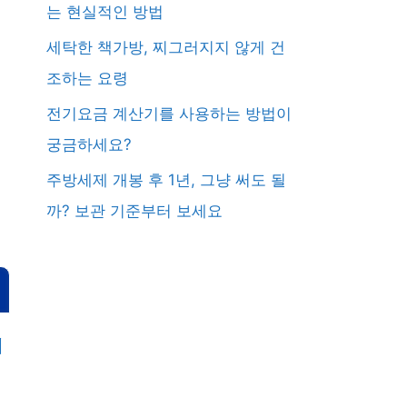
는 현실적인 방법
세탁한 책가방, 찌그러지지 않게 건
조하는 요령
전기요금 계산기를 사용하는 방법이
궁금하세요?
주방세제 개봉 후 1년, 그냥 써도 될
까? 보관 기준부터 보세요
에