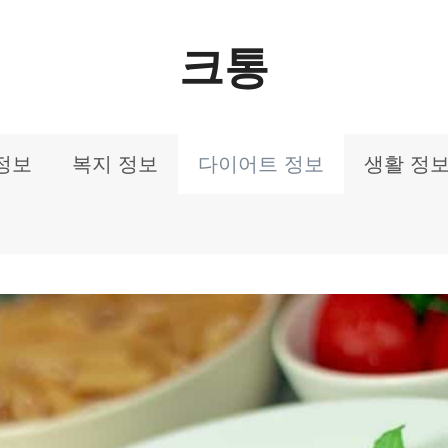
크통
정보
복지 정보
다이어트 정보
생활 정