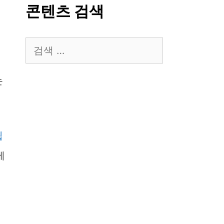
콘텐츠 검색
검
색:
는
됩
에