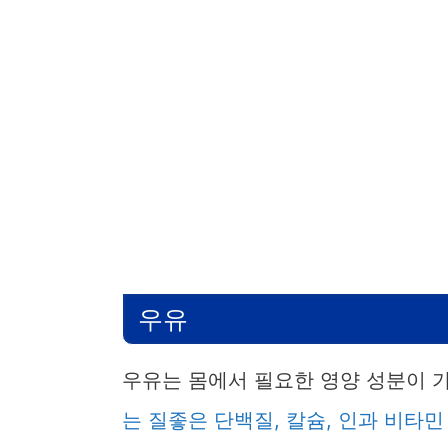
우유
우유는 몸에서 필요한 영양 성분이 
는 질좋은 단백질, 칼슘, 인과 비타민