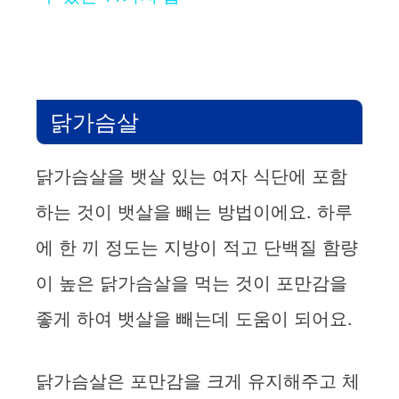
y
V
닭가슴살
i
닭가슴살을 뱃살 있는 여자 식단에 포함
d
하는 것이 뱃살을 빼는 방법이에요. 하루
에 한 끼 정도는 지방이 적고 단백질 함량
e
이 높은 닭가슴살을 먹는 것이 포만감을
o
좋게 하여 뱃살을 빼는데 도움이 되어요.
닭가슴살은 포만감을 크게 유지해주고 체