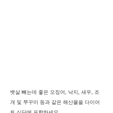
뱃살 빼는데 좋은 오징어, 낙지, 새우, 조
개 및 쭈꾸미 등과 같은 해산물을 다이어
트 식단에 포함하세요.