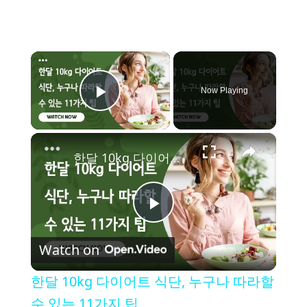
×
Now Playing
Play Video
×
한달 10kg 다이어트 식단, 누구나 따라할 수 있는 11가지 팁
P
Watch on
l
한달 10kg 다이어트 식단, 누구나 따라할
a
수 있는 11가지 팁