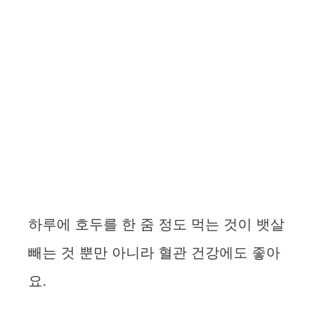
하루에 호두를 한 줌 정도 먹는 것이 뱃살
빼는 것 뿐만 아니라 혈관 건강에도 좋아
요.