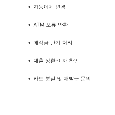
자동이체 변경
ATM 오류 반환
예적금 만기 처리
대출 상환·이자 확인
카드 분실 및 재발급 문의