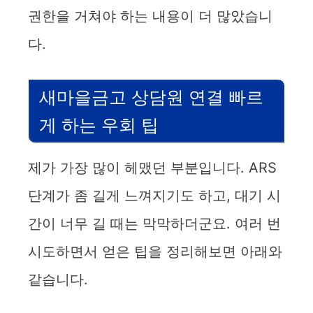
권한을 거쳐야 하는 내용이 더 많았습니
i
다.
d
새마을금고 상담원 연결 빠르
e
게 하는 우회 팁
o
제가 가장 많이 헤맸던 부분입니다. ARS
단계가 좀 길게 느껴지기도 하고, 대기 시
간이 너무 길 때는 막막하더군요. 여러 번
시도하면서 얻은 팁을 정리해보면 아래와
같습니다.