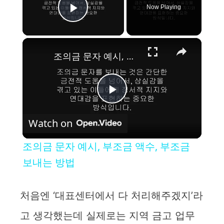
Now Playing
Play Video
×
조의금 문자 예시, 부조금 액수, 부조금 보내는 방법
P
Watch on
l
조의금 문자 예시, 부조금 액수, 부조금
a
보내는 방법
y
처음엔 ‘대표센터에서 다 처리해주겠지’라
고 생각했는데 실제로는 지역 금고 업무
V