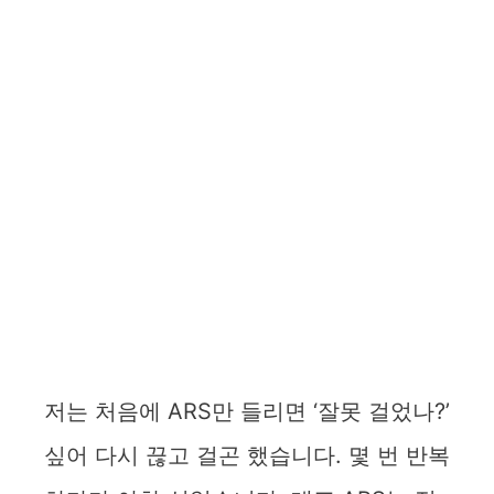
저는 처음에 ARS만 들리면 ‘잘못 걸었나?’
싶어 다시 끊고 걸곤 했습니다. 몇 번 반복