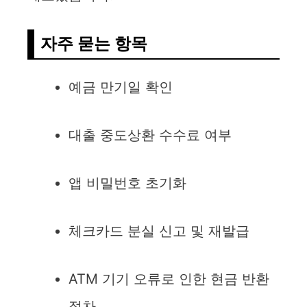
자주 묻는 항목
예금 만기일 확인
대출 중도상환 수수료 여부
앱 비밀번호 초기화
체크카드 분실 신고 및 재발급
ATM 기기 오류로 인한 현금 반환
절차