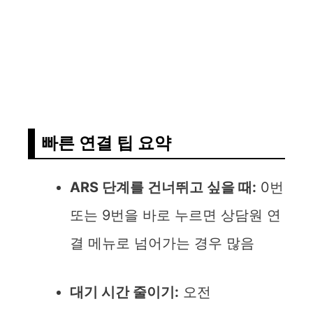
빠른 연결 팁 요약
ARS 단계를 건너뛰고 싶을 때:
0번
또는 9번을 바로 누르면 상담원 연
결 메뉴로 넘어가는 경우 많음
대기 시간 줄이기:
오전