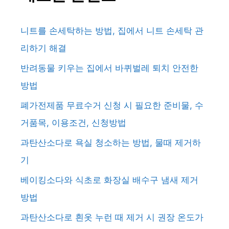
니트를 손세탁하는 방법, 집에서 니트 손세탁 관
리하기 해결
반려동물 키우는 집에서 바퀴벌레 퇴치 안전한
방법
폐가전제품 무료수거 신청 시 필요한 준비물, 수
거품목, 이용조건, 신청방법
과탄산소다로 욕실 청소하는 방법, 물때 제거하
기
베이킹소다와 식초로 화장실 배수구 냄새 제거
방법
과탄산소다로 흰옷 누런 때 제거 시 권장 온도가