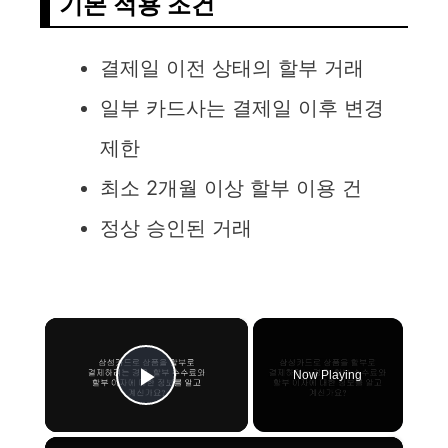
기본 적용 조건
결제일 이전 상태의 할부 거래
일부 카드사는 결제일 이후 변경
제한
최소 2개월 이상 할부 이용 건
정상 승인된 거래
×
Now Playing
Play Video
×