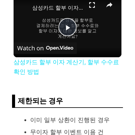
삼성카드 할부 이자 계산기, 할부 수수료 확인 방법
P
Watch on
l
삼성카드 할부 이자 계산기, 할부 수수료
a
확인 방법
y
제한되는 경우
V
이미 일부 상환이 진행된 경우
i
무이자 할부 이벤트 이용 건