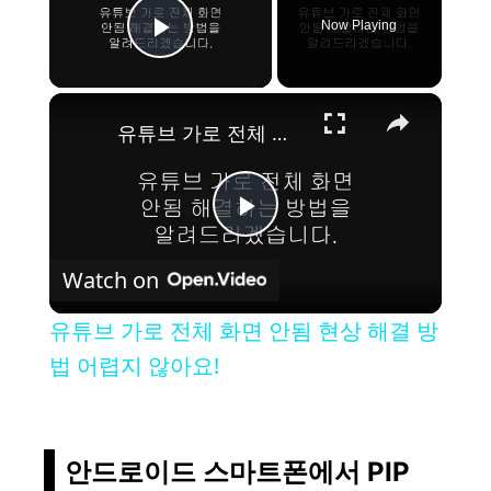
Now Playing
Play Video
×
유튜브 가로 전체 화면 안됨 현상 해결 방법 어렵지 않아요!
P
Watch on
l
유튜브 가로 전체 화면 안됨 현상 해결 방
a
법 어렵지 않아요!
y
안드로이드 스마트폰에서 PIP