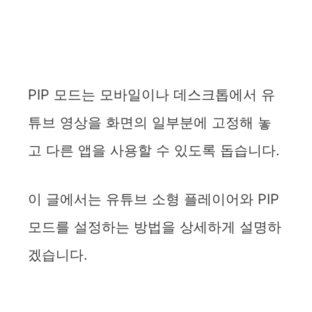
PIP 모드는 모바일이나 데스크톱에서 유
튜브 영상을 화면의 일부분에 고정해 놓
고 다른 앱을 사용할 수 있도록 돕습니다.
이 글에서는 유튜브 소형 플레이어와 PIP
모드를 설정하는 방법을 상세하게 설명하
겠습니다.