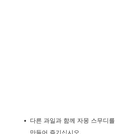
다른 과일과 함께 자몽 스무디를
만들어 즐기십시오.