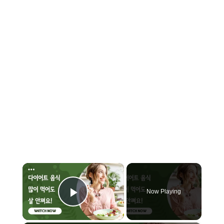
×
Now Playing
Play Video