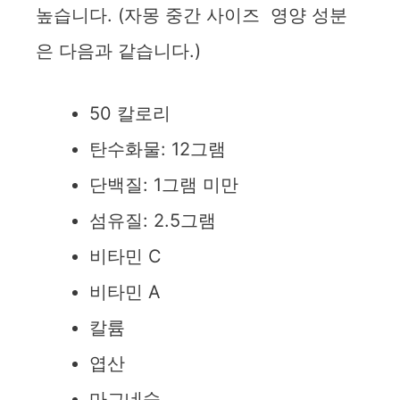
높습니다. (자몽 중간 사이즈 영양 성분
은 다음과 같습니다.)
50 칼로리
탄수화물: 12그램
단백질: 1그램 미만
섬유질: 2.5그램
비타민 C
비타민 A
칼륨
엽산
마그네슘