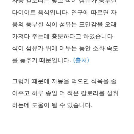
자몽 칼로리는 낮고 식이 섬유가 풍부한
d
다이어트 음식입니다. 연구에 따르면 자
몽의 풍부한 식이 섬유는 포만감을 오래
e
가져다 주는데 충분하다고 하였습니다.
o
식이 섬유가 위에 머무는 동안 소화 속도
를 늦추기 때문입니다.
(출처)
그렇기 때문에 자몽을 먹으면 식욕을 줄
여주고 하루 종일 더 적은 칼로리를 섭취
하는데 도움이 될 수 있습니다.