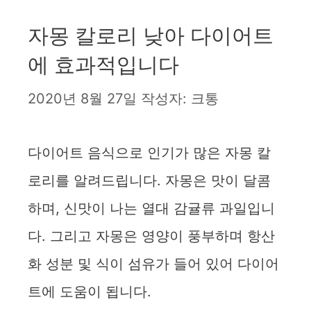
자몽 칼로리 낮아 다이어트
에 효과적입니다
2020년 8월 27일
작성자:
크통
다이어트 음식으로 인기가 많은 자몽 칼
로리를 알려드립니다. 자몽은 맛이 달콤
하며, 신맛이 나는 열대 감귤류 과일입니
다. 그리고 자몽은 영양이 풍부하며 항산
화 성분 및 식이 섬유가 들어 있어 다이어
트에 도움이 됩니다.