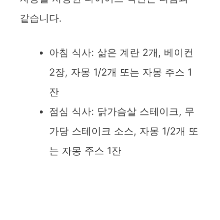
같습니다.
아침 식사: 삶은 계란 2개, 베이컨
2장, 자몽 1/2개 또는 자몽 주스 1
잔
점심 식사: 닭가슴살 스테이크, 무
가당 스테이크 소스, 자몽 1/2개 또
는 자몽 주스 1잔