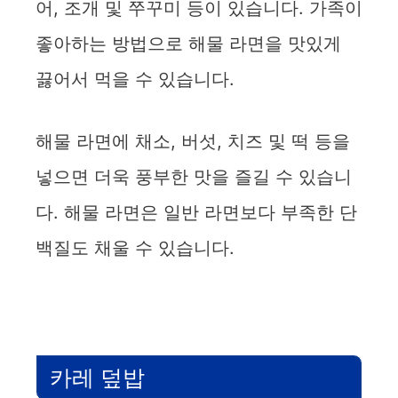
어, 조개 및 쭈꾸미 등이 있습니다. 가족이
V
좋아하는 방법으로 해물 라면을 맛있게
i
끓어서 먹을 수 있습니다.
d
해물 라면에 채소, 버섯, 치즈 및 떡 등을
e
넣으면 더욱 풍부한 맛을 즐길 수 있습니
다. 해물 라면은 일반 라면보다 부족한 단
o
백질도 채울 수 있습니다.
카레 덮밥