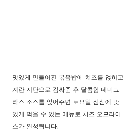
맛있게 만들어진 볶음밥에 치즈를 얹히고
계란 지단으로 감싸준 후 달콤함 데미그
라스 소스를 얹어주면 토요일 점심에 맛
있게 먹을 수 있는 메뉴로 치즈 오므라이
스가 완성됩니다.