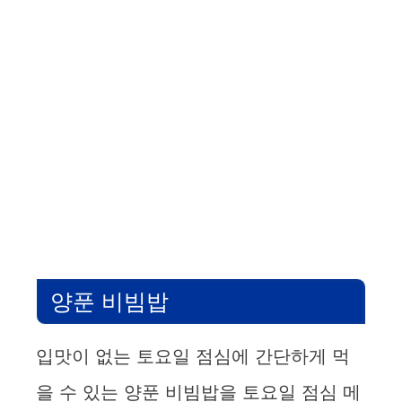
양푼 비빔밥
입맛이 없는 토요일 점심에 간단하게 먹
을 수 있는 양푼 비빔밥을 토요일 점심 메