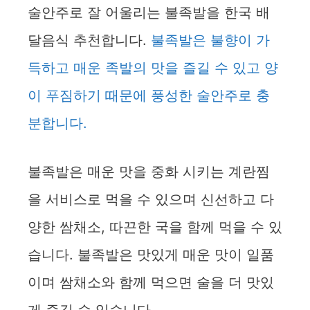
술안주로 잘 어울리는 불족발을 한국 배
d
달음식 추천합니다.
불족발은 불향이 가
득하고 매운 족발의 맛을 즐길 수 있고 양
e
이 푸짐하기 때문에 풍성한 술안주로 충
o
분합니다.
불족발은 매운 맛을 중화 시키는 계란찜
을 서비스로 먹을 수 있으며 신선하고 다
양한 쌈채소, 따끈한 국을 함께 먹을 수 있
습니다. 불족발은 맛있게 매운 맛이 일품
이며 쌈채소와 함께 먹으면 술을 더 맛있