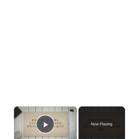
×
Now Playing
Play Video