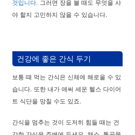
i
것입니다.
그러면 장을 볼 때도 무엇을 사
야 할지 고민하지 않을 수 있습니다.
d
e
o
건강에 좋은 간식 두기
보통 때 먹는 간식은 신체에 해로울 수 있
습니다. 또한 내가 애써 세운 헬스 다이어
트 식단을 망칠 수도 있죠.
간식을 멈추는 것이 도저히 힘들 때는 건
강한 간식을 주변에 두세요. 채소, 통곡물