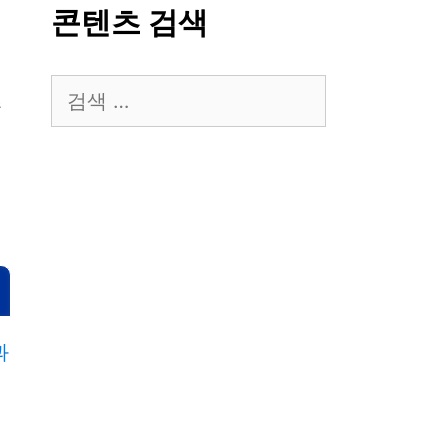
콘텐츠 검색
검
주
색:
과