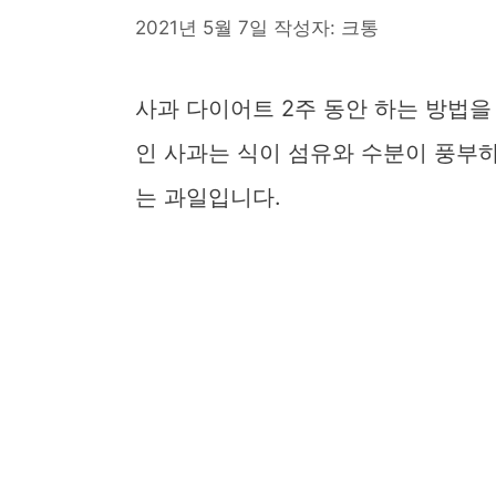
2021년 5월 7일
작성자:
크통
사과 다이어트 2주 동안 하는 방법
인 사과는 식이 섬유와 수분이 풍부
는 과일입니다.