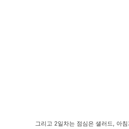
그리고 2일차는 점심은 샐러드, 아침