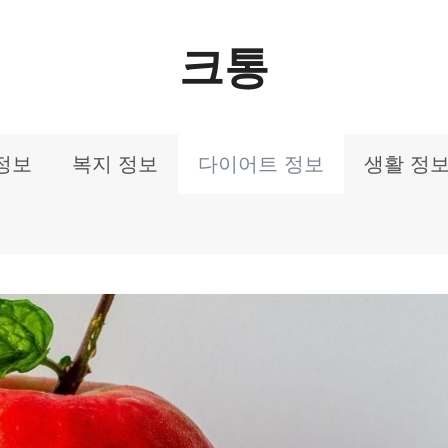
크통
정보
복지 정보
다이어트 정보
생활 정