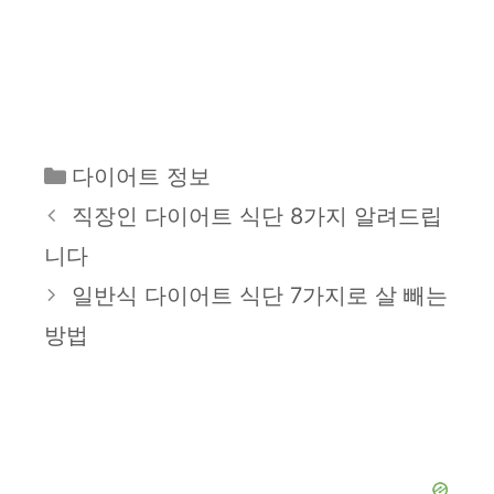
카
다이어트 정보
테
직장인 다이어트 식단 8가지 알려드립
고
니다
리
일반식 다이어트 식단 7가지로 살 빼는
방법