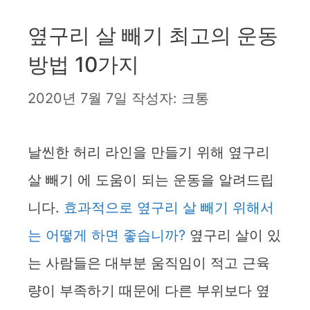
옆구리 살 빼기 최고의 운동
방법 10가지
2020년 7월 7일
작성자:
크통
날씬한 허리 라인을 만들기 위해 옆구리
살 빼기 에 도움이 되는 운동을 알려드립
니다.
효과적으로 옆구리 살 빼기 위해서
는 어떻게 하면 좋습니까?
옆구리 살이 있
는 사람들은 대부분 움직임이 적고 근육
량이 부족하기 때문에 다른 부위보다 옆