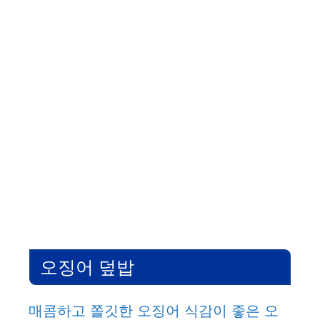
오징어 덮밥
매콤하고 쫄깃한 오징어 식감이 좋은 오