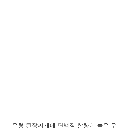
우렁 된장찌개에 단백질 함량이 높은 우