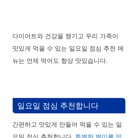
다이어트와 건강을 챙기고 우리 가족이
맛있게 먹을 수 있는 일요일 점심 추천 메
뉴는 언제 먹어도 항상 맛있습니다.
일요일 점심 추천합니다
간편하고 맛있게 만들어 먹을 수 있는 일
요일 점심 추천합니다.
특별한 별미를 먹