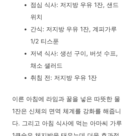
점심 식사: 저지방 우유 1잔, 샌드
위치
간식: 저지방 우유 1잔, 계피가루
1/2 티스푼
저녁 식사: 생선 구이, 버섯 수프,
채소 샐러드
취침 전: 저지방 우유 1잔
이른 아침에 라임과 꿀을 넣은 따뜻한 물
1잔은 신체의 면역 체계를 강화를 해줍니
다. 그리고 아침 식사에 먹는 아마씨 가루
1큰술은 체지방을 태우는데 더욱 효과적