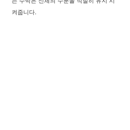
는 수박은 신체의 수분을 적절히 유지 시
켜줍니다.