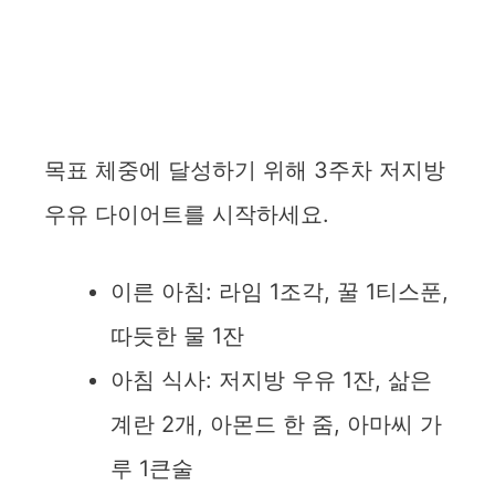
목표 체중에 달성하기 위해 3주차 저지방
우유 다이어트를 시작하세요.
이른 아침: 라임 1조각, 꿀 1티스푼,
따듯한 물 1잔
아침 식사: 저지방 우유 1잔, 삶은
계란 2개, 아몬드 한 줌, 아마씨 가
루 1큰술