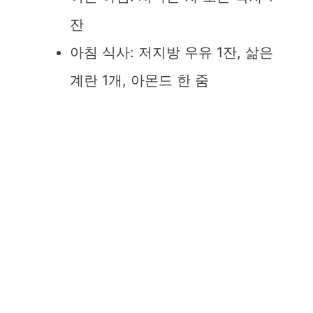
잔
아침 식사: 저지방 우유 1잔, 삶은
계란 1개, 아몬드 한 줌