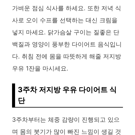
o
가벼운 점심 식사를 하세요. 또한 저녁 식
사로 오이 수프를 선택하는 대신 크림을
넣지 마세요. 닭가슴살 구이는 질좋은 단
백질과 영양이 풍부한 다이어트 음식입니
다. 취침 전에 몸을 따뜻하게 해줄 저지방
우유 1잔을 마시세요.
3주차 저지방 우유 다이어트 식
단
3주차부터는 체중 감량이 진행되고 있으
며 몸의 붓기가 많이 빠진 느낌이 생길 것