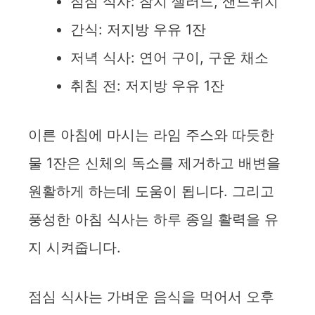
점심 식사: 참치 샐러드, 샌드위치
간식: 저지방 우유 1잔
저녁 식사: 연어 구이, 구운 채소
취침 전: 저지방 우유 1잔
이른 아침에 마시는 라임 주스와 따듯한
물 1잔은 신체의 독소를 제거하고 배변을
원활하게 하는데 도움이 됩니다. 그리고
풍성한 아침 식사는 하루 종일 활력을 유
지 시켜줍니다.
점심 식사는 가벼운 음식을 먹어서 오후