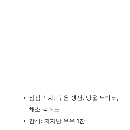
점심 식사: 구운 생선, 방울 토마토,
채소 샐러드
간식: 저지방 우유 1잔