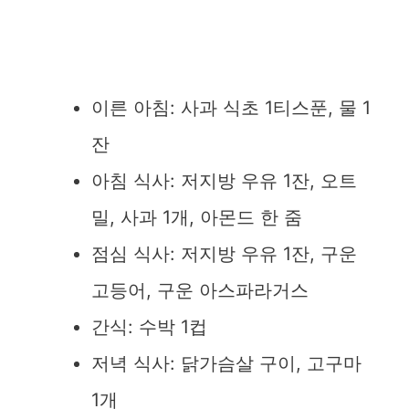
이른 아침: 사과 식초 1티스푼, 물 1
잔
아침 식사: 저지방 우유 1잔, 오트
밀, 사과 1개, 아몬드 한 줌
점심 식사: 저지방 우유 1잔, 구운
고등어, 구운 아스파라거스
간식: 수박 1컵
저녁 식사: 닭가슴살 구이, 고구마
1개