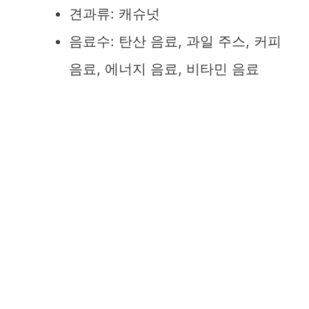
견과류: 캐슈넛
음료수: 탄산 음료, 과일 주스, 커피
음료, 에너지 음료, 비타민 음료