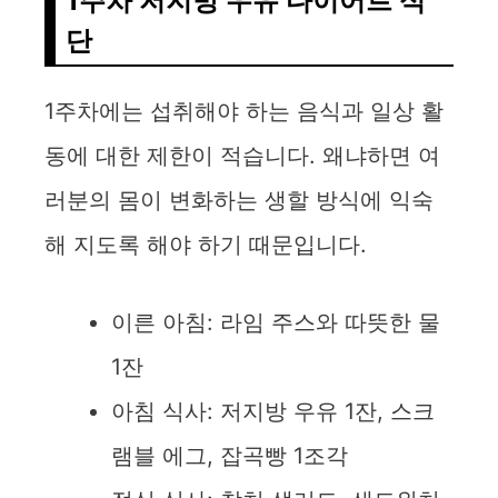
1주차 저지방 우유 다이어트 식
단
1주차에는 섭취해야 하는 음식과 일상 활
동에 대한 제한이 적습니다. 왜냐하면 여
러분의 몸이 변화하는 생할 방식에 익숙
해 지도록 해야 하기 때문입니다.
이른 아침: 라임 주스와 따뜻한 물
1잔
아침 식사: 저지방 우유 1잔, 스크
램블 에그, 잡곡빵 1조각