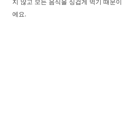
지 않고 모든 음식을 싱겁게 먹기 때문이
에요.