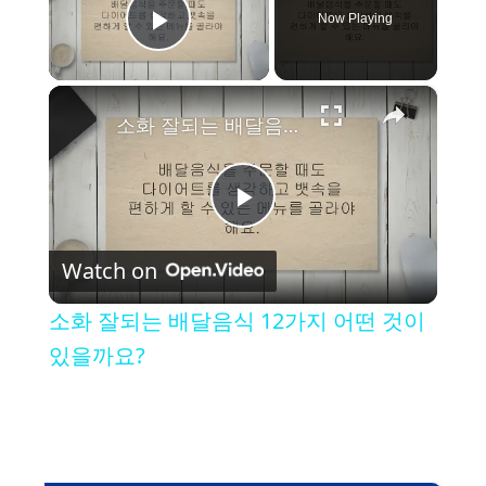
Now Playing
Play Video
×
소화 잘되는 배달음식 12가지 어떤 것이 있을까요?
P
Watch on
l
소화 잘되는 배달음식 12가지 어떤 것이
a
있을까요?
y