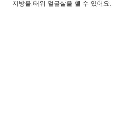
지방을 태워 얼굴살을 뺄 수 있어요.