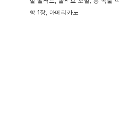
살 샐러드, 올리브 오일, 통 곡물 식
빵 1장, 아메리카노