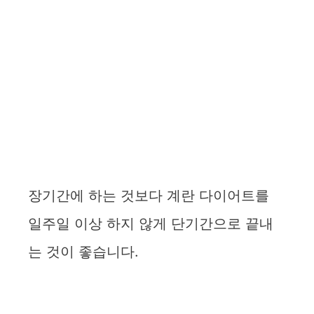
장기간에 하는 것보다 계란 다이어트를
일주일 이상 하지 않게 단기간으로 끝내
는 것이 좋습니다.