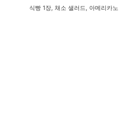
식빵 1장, 채소 샐러드, 아메리카노