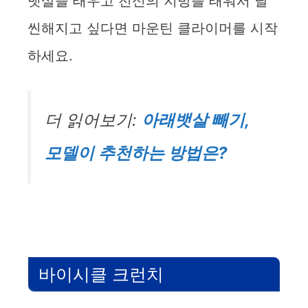
뱃살을 태우고 전신의 지방을 태워서 날
씬해지고 싶다면 마운틴 클라이머를 시작
하세요.
더 읽어보기:
아래뱃살 빼기,
모델이 추천하는 방법은?
바이시클 크런치