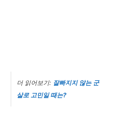
더 읽어보기:
잘빠지지 않는 군
살로 고민일 때는?