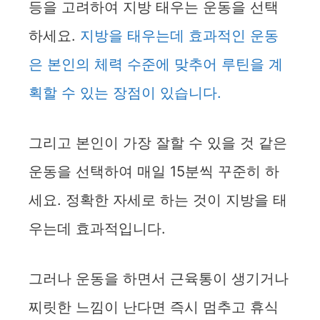
등을 고려하여 지방 태우는 운동을 선택
d
하세요.
지방을 태우는데 효과적인 운동
은 본인의 체력 수준에 맞추어 루틴을 계
e
획할 수 있는 장점이 있습니다.
o
그리고 본인이 가장 잘할 수 있을 것 같은
운동을 선택하여 매일 15분씩 꾸준히 하
세요. 정확한 자세로 하는 것이 지방을 태
우는데 효과적입니다.
그러나 운동을 하면서 근육통이 생기거나
찌릿한 느낌이 난다면 즉시 멈추고 휴식