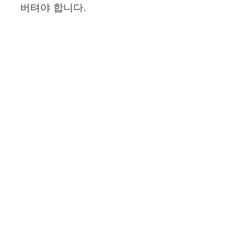
버텨야 합니다.