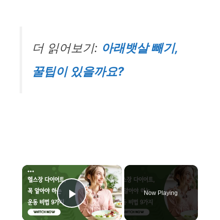
더 읽어보기:
아래뱃살 빼기,
꿀팁이 있을까요?
×
Now Playing
Play Video